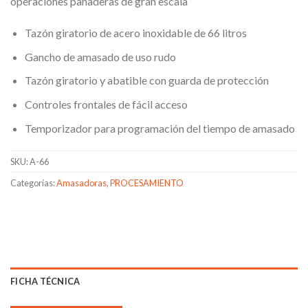
operaciones panaderas de gran escala
Tazón giratorio de acero inoxidable de 66 litros
Gancho de amasado de uso rudo
Tazón giratorio y abatible con guarda de protección
Controles frontales de fácil acceso
Temporizador para programación del tiempo de amasado
SKU:
A-66
Categorías:
Amasadoras
,
PROCESAMIENTO
FICHA TÉCNICA