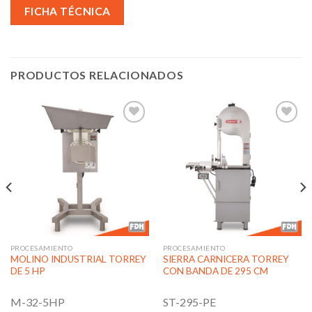
FICHA TÉCNICA
PRODUCTOS RELACIONADOS
Añadir
Añadir
a la
a la
lista de
lista de
deseos
deseos
PROCESAMIENTO
PROCESAMIENTO
MOLINO INDUSTRIAL TORREY
SIERRA CARNICERA TORREY
DE 5 HP
CON BANDA DE 295 CM
M-32-5HP
ST-295-PE