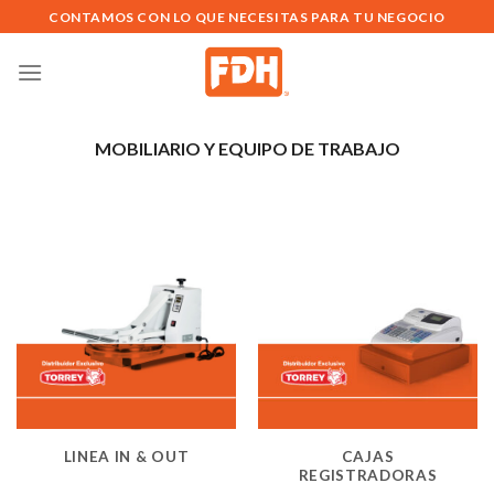
Saltar
CONTAMOS CON LO QUE NECESITAS PARA TU NEGOCIO
al
contenido
MOBILIARIO Y EQUIPO DE TRABAJO
LINEA IN & OUT
CAJAS
REGISTRADORAS