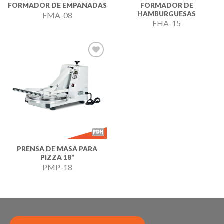
FORMADOR DE
FORMADOR DE EMPANADAS
HAMBURGUESAS
FMA-08
FHA-15
Añadir
a la
lista de
deseos
PRENSA DE MASA PARA
PIZZA 18”
PMP-18