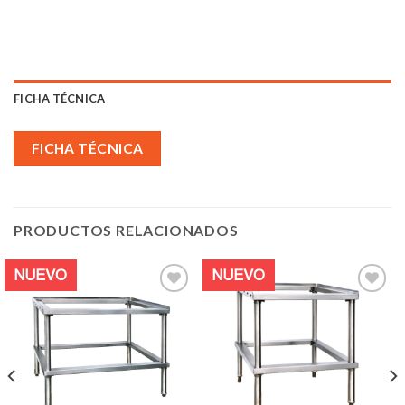
FICHA TÉCNICA
FICHA TÉCNICA
PRODUCTOS RELACIONADOS
NUEVO
NUEVO
Añadir
Añadir
a la
a la
lista de
lista de
deseos
deseos