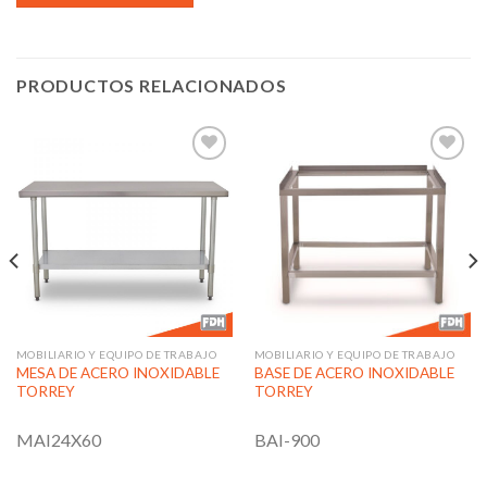
PRODUCTOS RELACIONADOS
Añadir
Añadir
a la
a la
lista de
lista de
deseos
deseos
MOBILIARIO Y EQUIPO DE TRABAJO
MOBILIARIO Y EQUIPO DE TRABAJO
MESA DE ACERO INOXIDABLE
BASE DE ACERO INOXIDABLE
TORREY
TORREY
MAI24X60
BAI-900