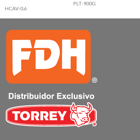
PLT-900G
HCAV-0.6