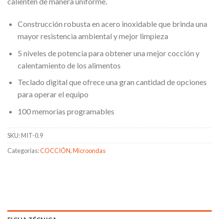
calienten de manera uniforme.
Construcción robusta en acero inoxidable que brinda una
mayor resistencia ambiental y mejor limpieza
5 niveles de potencia para obtener una mejor cocción y
calentamiento de los alimentos
Teclado digital que ofrece una gran cantidad de opciones
para operar el equipo
100 memorias programables
SKU:
MIT-0.9
Categorías:
COCCIÓN
,
Microondas