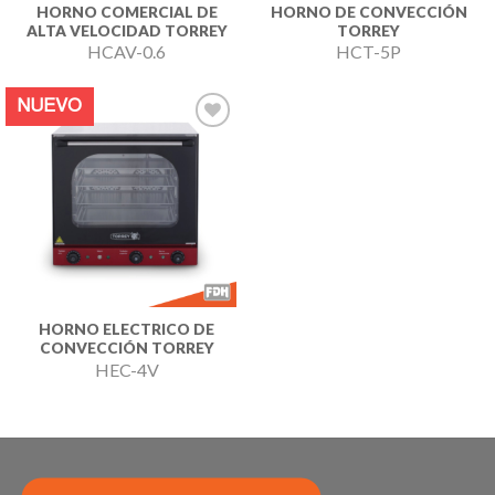
HORNO COMERCIAL DE
HORNO DE CONVECCIÓN
ALTA VELOCIDAD TORREY
TORREY
HCAV-0.6
HCT-5P
NUEVO
Añadir
a la
lista de
deseos
HORNO ELECTRICO DE
CONVECCIÓN TORREY
HEC-4V