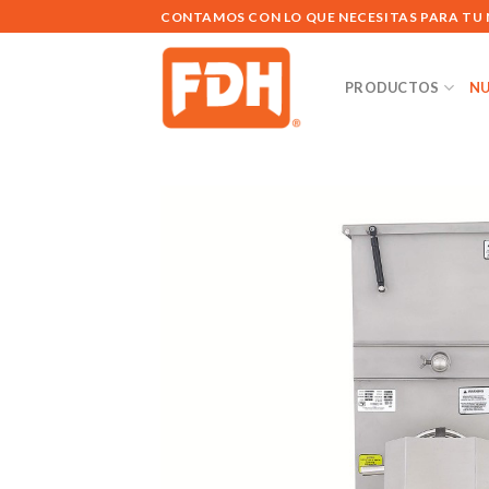
Saltar
CONTAMOS CON LO QUE NECESITAS PARA TU
al
contenido
PRODUCTOS
NU