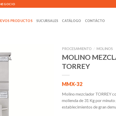
 NEGOCIO
EVOS PRODUCTOS
SUCURSALES
CATÁLOGO
CONTÁCTO
PROCESAMIENTO
/
MOLINOS
MOLINO MEZC
TORREY
Añadir
a la
lista de
MMX-32
deseos
Molino mezclador TORREY co
molienda de 31 Kg por minuto
establecimientos de gran dem