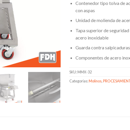
Contenedor tipo tolva de a
con aspas
Unidad de molienda de acer
Tapa superior de seguridad
acero inoxidable
Guarda contra salpicaduras
Componentes de acero inox
SKU:
MMX-32
Categorías:
Molinos
,
PROCESAMIEN