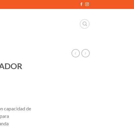
LADOR
n capacidad de
 para
anda