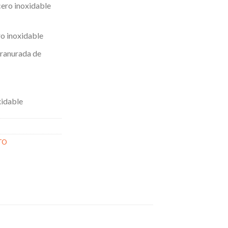
cero inoxidable
o inoxidable
 ranurada de
idable
TO