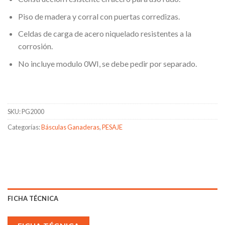
Piso de madera y corral con puertas corredizas.
Celdas de carga de acero niquelado resistentes a la
corrosión.
No incluye modulo 0WI, se debe pedir por separado.
SKU:
PG2000
Categorías:
Básculas Ganaderas
,
PESAJE
FICHA TÉCNICA