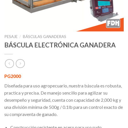
PESAJE
/
BÁSCULAS GANADERAS
BÁSCULA ELECTRÓNICA GANADERA
PG2000
Diseñada para uso agropecuario, nuestra báscula es robusta,
practica y precisa. De manejo sencillo para agilizar su
desempeño y seguridad, cuenta con capacidad de 2,000 kg y
una división mínima de 500g / 0.1lb para un control exacto de
su compraventa de ganado.
Construcción resistente en acero para uso rudo.