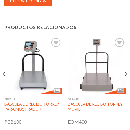
FICHA TÉCNICA
PRODUCTOS RELACIONADOS
Añadir
Añadir
a la
a la
lista de
lista de
deseos
deseos
PESAJE
PESAJE
BÁSCULA DE RECIBO TORREY
BÁSCULA DE RECIBO TORREY
PARA MOSTRADOR
MÓVIL
PCB100
EQM400