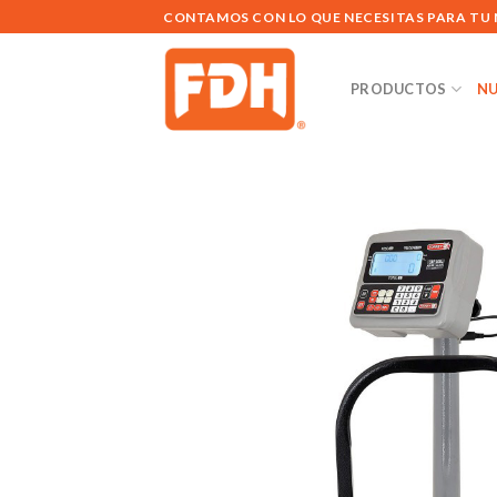
Saltar
CONTAMOS CON LO QUE NECESITAS PARA TU
al
contenido
PRODUCTOS
NU