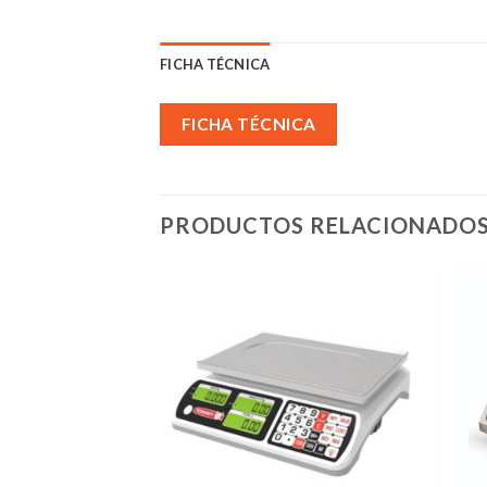
FICHA TÉCNICA
FICHA TÉCNICA
PRODUCTOS RELACIONADO
Añadir
Añadir
a la
a la
lista de
lista de
deseos
deseos