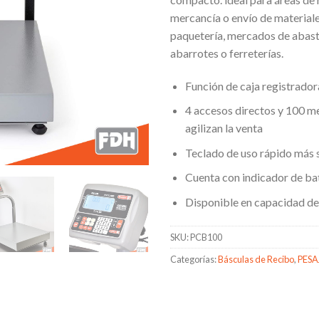
mercancía o envío de materia
paquetería, mercados de abast
abarrotes o ferreterías.
Función de caja registrador
4 accesos directos y 100 m
agilizan la venta
Teclado de uso rápido más s
Cuenta con indicador de ba
Disponible en capacidad d
SKU:
PCB100
Categorías:
Básculas de Recibo
,
PESA