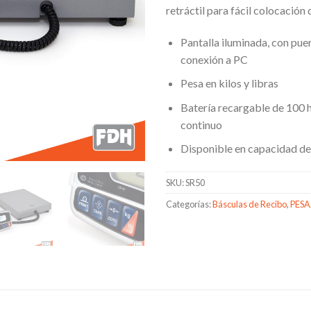
retráctil para fácil colocación
Pantalla iluminada, con puer
conexión a PC
Pesa en kilos y libras
Batería recargable de 100 
continuo
Disponible en capacidad d
SKU:
SR50
Categorías:
Básculas de Recibo
,
PESA