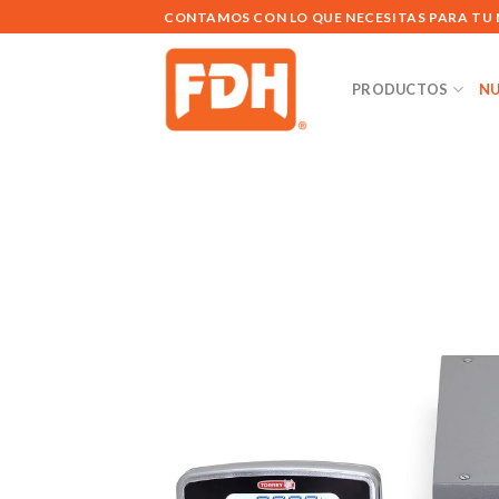
Saltar
CONTAMOS CON LO QUE NECESITAS PARA TU
al
contenido
PRODUCTOS
NU