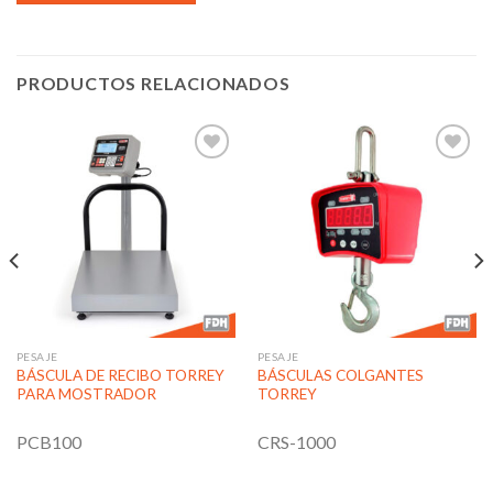
PRODUCTOS RELACIONADOS
Añadir
Añadir
a la
a la
lista de
lista de
deseos
deseos
PESAJE
PESAJE
BÁSCULA DE RECIBO TORREY
BÁSCULAS COLGANTES
PARA MOSTRADOR
TORREY
PCB100
CRS-1000