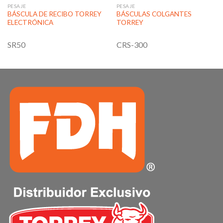
PESAJE
PESAJE
BÁSCULA DE RECIBO TORREY
BÁSCULAS COLGANTES
ELECTRÓNICA
TORREY
SR50
CRS-300