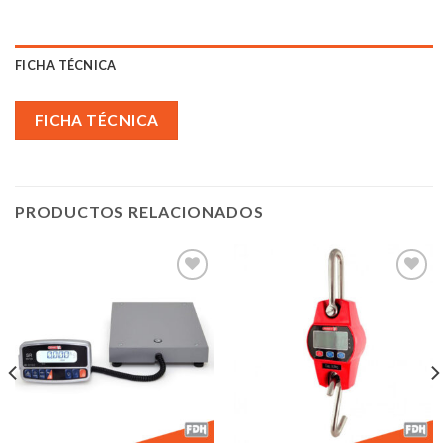
FICHA TÉCNICA
FICHA TÉCNICA
PRODUCTOS RELACIONADOS
Añadir
Añadir
a la
a la
lista de
lista de
deseos
deseos