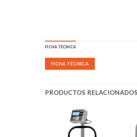
FICHA TÉCNICA
FICHA TÉCNICA
PRODUCTOS RELACIONADO
Añadir
Añadir
a la
a la