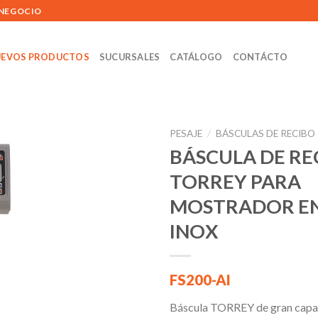
 NEGOCIO
EVOS PRODUCTOS
SUCURSALES
CATÁLOGO
CONTÁCTO
PESAJE
/
BÁSCULAS DE RECIBO
BÁSCULA DE RE
TORREY PARA
Añadir
MOSTRADOR EN
a la
lista de
INOX
deseos
FS200-AI
Báscula TORREY de gran capac