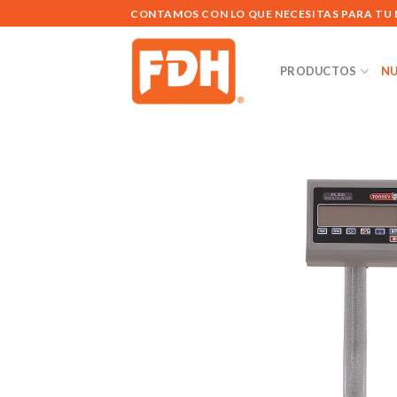
Saltar
CONTAMOS CON LO QUE NECESITAS PARA TU
al
contenido
PRODUCTOS
NU