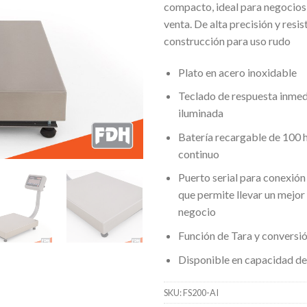
compacto, ideal para negocios
venta. De alta precisión y resis
construcción para uso rudo
Plato en acero inoxidable
Teclado de respuesta inmedi
iluminada
Batería recargable de 100 
continuo
Puerto serial para conexión
que permite llevar un mejor 
negocio
Función de Tara y conversión
Disponible en capacidad d
SKU:
FS200-AI