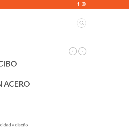
CIBO
 ACERO
idad y diseño