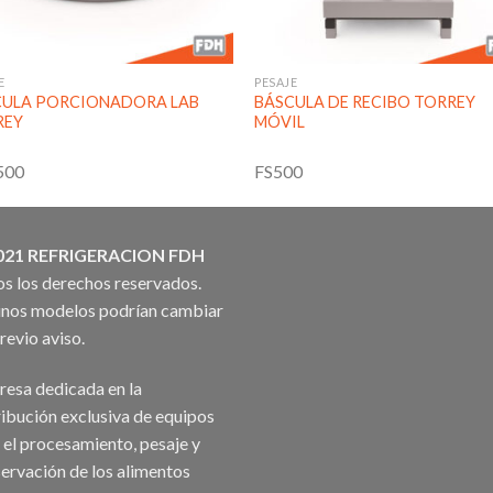
E
PESAJE
CULA PORCIONADORA LAB
BÁSCULA DE RECIBO TORREY
REY
MÓVIL
500
FS500
021 REFRIGERACION FDH
s los derechos reservados.
nos modelos podrían cambiar
previo aviso.
esa dedicada en la
ribución exclusiva de equipos
 el procesamiento, pesaje y
ervación de los alimentos