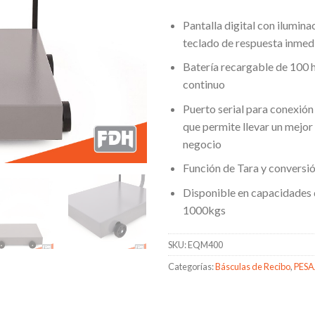
Pantalla digital con ilumina
teclado de respuesta inmed
Batería recargable de 100 
continuo
Puerto serial para conexión
que permite llevar un mejor 
negocio
Función de Tara y conversión
Disponible en capacidades
1000kgs
SKU:
EQM400
Categorías:
Básculas de Recibo
,
PESA