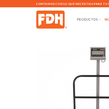
Saltar
CONTAMOS CON LO QUE NECESITAS PARA TU
al
contenido
PRODUCTOS
NU