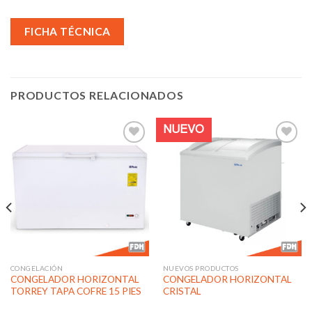
FICHA TÉCNICA
PRODUCTOS RELACIONADOS
NUEVO
Añadir
Añadir
a la
a la
lista de
lista de
deseos
deseos
CONGELACIÓN
NUEVOS PRODUCTOS
CONGELADOR HORIZONTAL
CONGELADOR HORIZONTAL
TORREY TAPA COFRE 15 PIES
CRISTAL