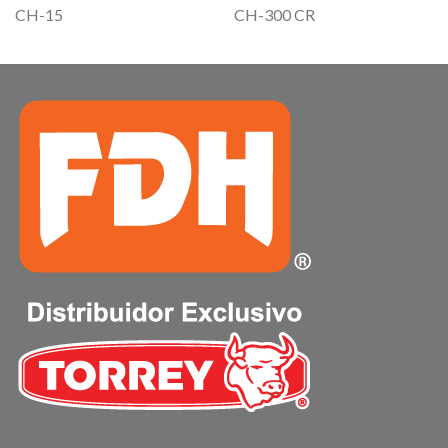
CH-15
CH-300 CR