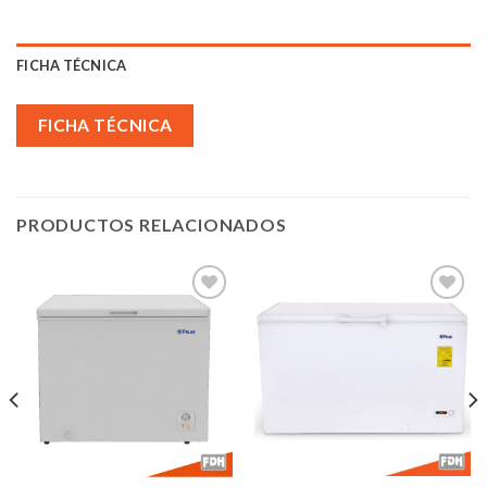
FICHA TÉCNICA
FICHA TÉCNICA
PRODUCTOS RELACIONADOS
Añadir
Añadir
a la
a la
lista de
lista de
deseos
deseos