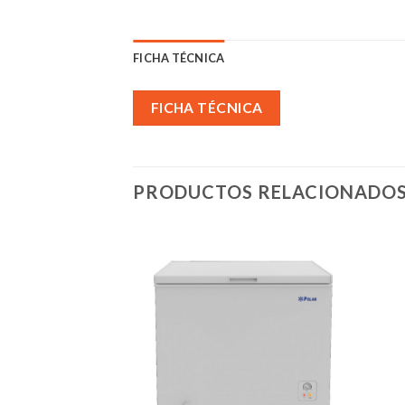
FICHA TÉCNICA
FICHA TÉCNICA
PRODUCTOS RELACIONADO
Añadir
Añadir
a la
a la
lista de
lista de
deseos
deseos