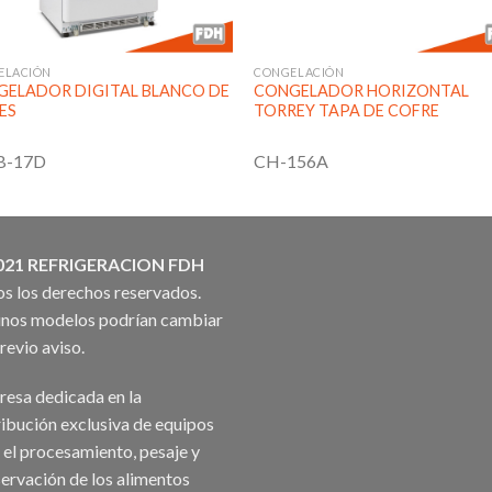
ELACIÓN
CONGELACIÓN
ELADOR DIGITAL BLANCO DE
CONGELADOR HORIZONTAL
IES
TORREY TAPA DE COFRE
B-17D
CH-156A
021 REFRIGERACION FDH
s los derechos reservados.
nos modelos podrían cambiar
previo aviso.
esa dedicada en la
ribución exclusiva de equipos
 el procesamiento, pesaje y
ervación de los alimentos