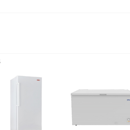
S
Añadir
Aña
a la
a l
lista de
lista
deseos
des