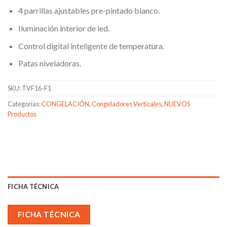
4 parrillas ajustables pre-pintado blanco.
Iluminación interior de led.
Control digital inteligente de temperatura.
Patas niveladoras.
SKU:
TVF16-F1
Categorías:
CONGELACIÓN
,
Congeladores Verticales
,
NUEVOS
Productos
FICHA TÉCNICA
FICHA TÉCNICA