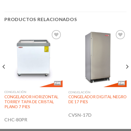
PRODUCTOS RELACIONADOS
Añadir
Añadir
a la
a la
lista de
lista de
deseos
deseos
CONGELACIÓN
CONGELACIÓN
CONGELADOR HORIZONTAL
CONGELADOR DIGITAL NEGRO
TORREY TAPA DE CRISTAL
DE 17 PIES
PLANO 7 PIES
CVSN-17D
CHC-80PR