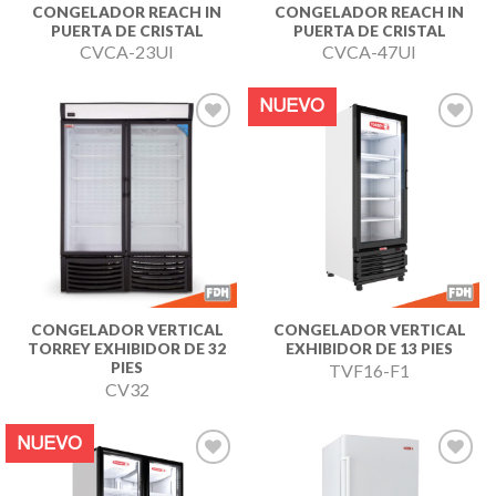
CONGELADOR REACH IN
CONGELADOR REACH IN
PUERTA DE CRISTAL
PUERTA DE CRISTAL
CVCA-23UI
CVCA-47UI
NUEVO
Añadir
Añadir
a la
a la
lista de
lista de
deseos
deseos
CONGELADOR VERTICAL
CONGELADOR VERTICAL
TORREY EXHIBIDOR DE 32
EXHIBIDOR DE 13 PIES
PIES
TVF16-F1
CV32
NUEVO