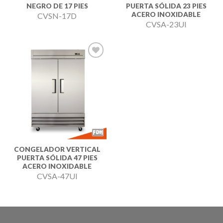
NEGRO DE 17 PIES
PUERTA SÓLIDA 23 PIES
ACERO INOXIDABLE
CVSN-17D
CVSA-23UI
Añadir
a la
lista de
deseos
CONGELADOR VERTICAL
PUERTA SÓLIDA 47 PIES
ACERO INOXIDABLE
CVSA-47UI