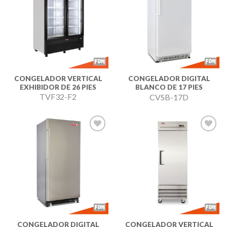
Añadir
Añadir
a la
a la
lista de
lista de
deseos
deseos
CONGELADOR VERTICAL
CONGELADOR DIGITAL
EXHIBIDOR DE 26 PIES
BLANCO DE 17 PIES
TVF32-F2
CVSB-17D
Añadir
Añadir
a la
a la
lista de
lista de
deseos
deseos
CONGELADOR DIGITAL
CONGELADOR VERTICAL