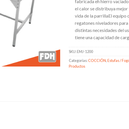
fabricada eh hierro vaciad
el calor se distribuya mejor
vida de la parrillaEl equipo
regatones niveladores para a
distintas necesidades del u
tiene una capacidad de car
SKU:
EMJ-1200
Categorías:
COCCIÓN
,
Estufas / Fog
Productos