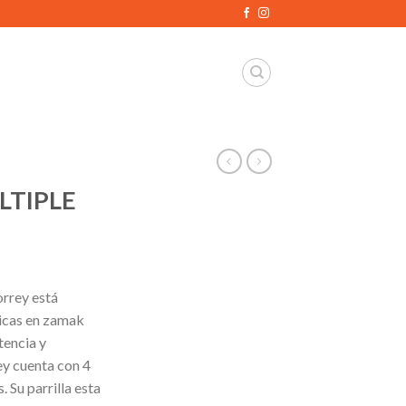
LTIPLE
orrey está
licas en zamak
tencia y
ey cuenta con 4
Su parrilla esta