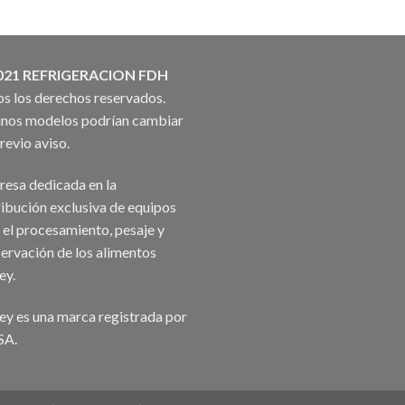
021 REFRIGERACION FDH
s los derechos reservados.
nos modelos podrían cambiar
previo aviso.
esa dedicada en la
ribución exclusiva de equipos
 el procesamiento, pesaje y
ervación de los alimentos
ey.
ey es una marca registrada por
SA.