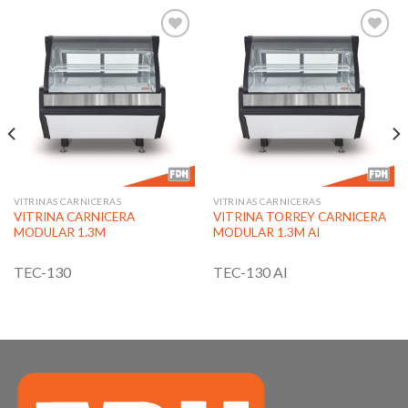
Añadir
Añadir
a la
a la
lista de
lista de
deseos
deseos
VITRINAS CARNICERAS
VITRINAS CARNICERAS
VITRINA CARNICERA
VITRINA TORREY CARNICERA
MODULAR 1.3M
MODULAR 1.3M AI
TEC-130
TEC-130 AI