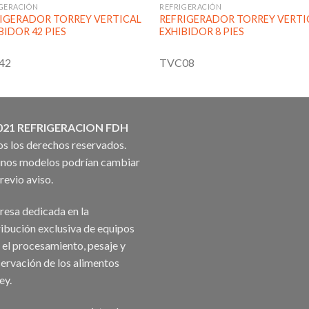
GERACIÓN
REFRIGERACIÓN
IGERADOR TORREY VERTICAL
REFRIGERADOR TORREY VERTI
BIDOR 42 PIES
EXHIBIDOR 8 PIES
42
TVC08
021 REFRIGERACION FDH
s los derechos reservados.
nos modelos podrían cambiar
previo aviso.
esa dedicada en la
ribución exclusiva de equipos
 el procesamiento, pesaje y
ervación de los alimentos
ey.