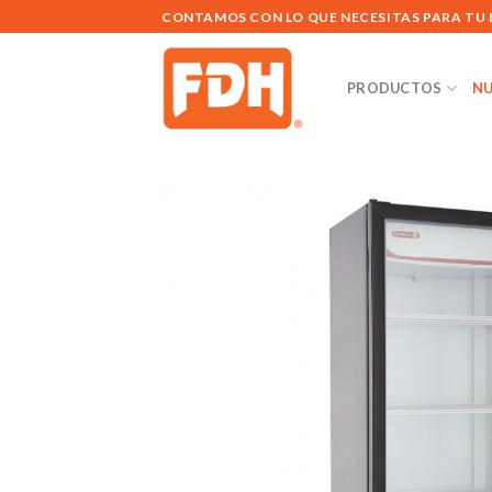
Saltar
CONTAMOS CON LO QUE NECESITAS PARA TU
al
contenido
PRODUCTOS
NU