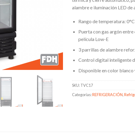
alambre e iluminación LED de a
Rango de temperatura: 0°C
Puerta con gas argón entre c
película Low-E
3 parrillas de alambre refo
Control digital inteligente
Disponible en color blanco
SKU:
TVC17
Categorías:
REFRIGERACIÓN
,
Refri