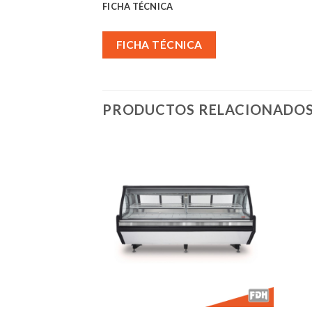
FICHA TÉCNICA
FICHA TÉCNICA
PRODUCTOS RELACIONADO
Añadir
Añadir
a la
a la
lista de
lista de
deseos
deseos