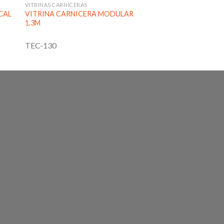
VITRINAS CARNICERAS
CAL
VITRINA CARNICERA MODULAR
1.3M
TEC-130