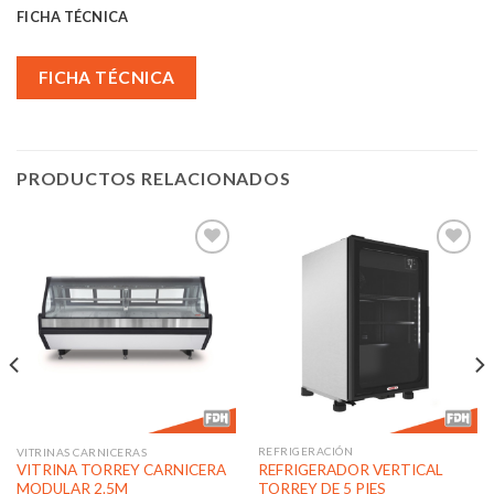
FICHA TÉCNICA
FICHA TÉCNICA
PRODUCTOS RELACIONADOS
Añadir
Añadir
a la
a la
lista de
lista de
deseos
deseos
REFRIGERACIÓN
VITRINAS CARNICERAS
REFRIGERADOR VERTICAL
VITRINA TORREY CARNICERA
TORREY DE 5 PIES
MODULAR 2.5M