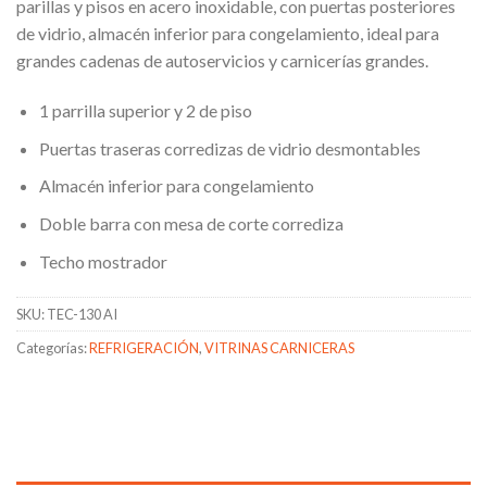
parillas y pisos en acero inoxidable, con puertas posteriores
de vidrio, almacén inferior para congelamiento, ideal para
grandes cadenas de autoservicios y carnicerías grandes.
1 parrilla superior y 2 de piso
Puertas traseras corredizas de vidrio desmontables
Almacén inferior para congelamiento
Doble barra con mesa de corte corrediza
Techo mostrador
SKU:
TEC-130 AI
Categorías:
REFRIGERACIÓN
,
VITRINAS CARNICERAS