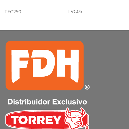
TVC05
TEC250