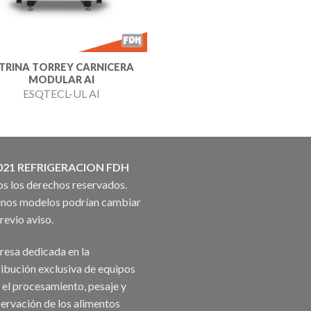
ITRINA TORREY CARNICERA
MODULAR AI
ESQTECL-UL AI
021 REFRIGERACION FDH
s los derechos reservados.
nos modelos podrían cambiar
previo aviso.
esa dedicada en la
ribución exclusiva de equipos
 el procesamiento, pesaje y
ervación de los alimentos