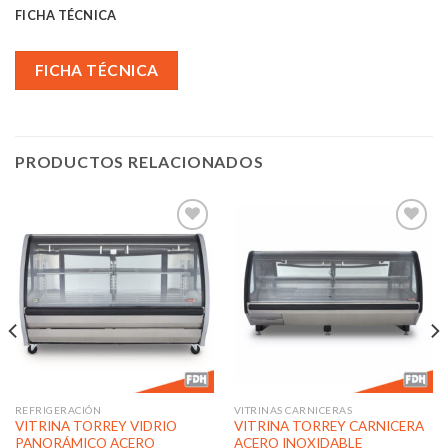
FICHA TÉCNICA
FICHA TÉCNICA
PRODUCTOS RELACIONADOS
Añadir
Añadir
a la
a la
lista de
lista de
deseos
deseos
REFRIGERACIÓN
VITRINAS CARNICERAS
VITRINA TORREY VIDRIO
VITRINA TORREY CARNICERA
PANORÁMICO ACERO
ACERO INOXIDABLE