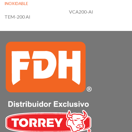
INOXIDABLE
VCA200-AI
TEM-200 AI