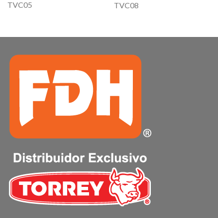
TVC05
TVC08