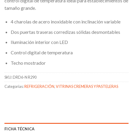
control digital de temperatura ideal para establecimientos de
tamaño grande.
4 charolas de acero inoxidable con inclinación variable
Dos puertas traseras corredizas sólidas desmontables
Iluminación interior con LED
Control digital de temperatura
Techo mostrador
SKU:
DRD6-N R290
Categorías:
REFRIGERACIÓN
,
VITRINAS CREMERAS Y PASTELERAS
FICHA TÉCNICA