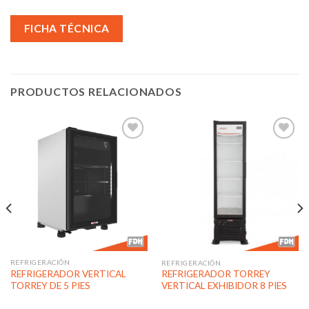
FICHA TÉCNICA
PRODUCTOS RELACIONADOS
Añadir
Añadir
a la
a la
lista de
lista de
deseos
deseos
REFRIGERACIÓN
REFRIGERACIÓN
REFRIGERADOR VERTICAL
REFRIGERADOR TORREY
TORREY DE 5 PIES
VERTICAL EXHIBIDOR 8 PIES