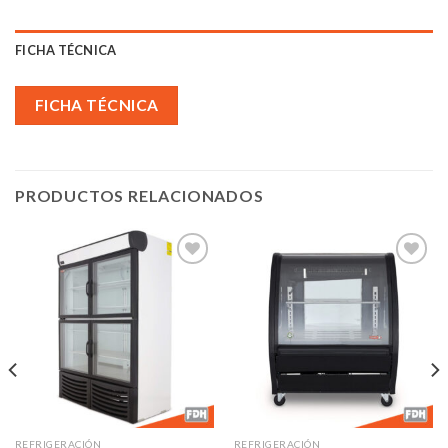
FICHA TÉCNICA
FICHA TÉCNICA
PRODUCTOS RELACIONADOS
Añadir
Añadir
a la
a la
lista de
lista de
deseos
deseos
REFRIGERACIÓN
REFRIGERACIÓN