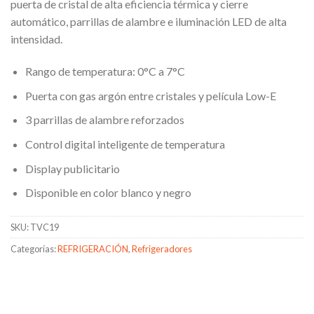
puerta de cristal de alta eficiencia térmica y cierre
automático, parrillas de alambre e iluminación LED de alta
intensidad.
Rango de temperatura: 0°C a 7°C
Puerta con gas argón entre cristales y película Low-E
3 parrillas de alambre reforzados
Control digital inteligente de temperatura
Display publicitario
Disponible en color blanco y negro
SKU:
TVC19
Categorías:
REFRIGERACIÓN
,
Refrigeradores