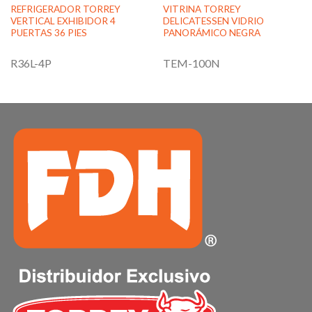
REFRIGERADOR TORREY
VITRINA TORREY
VERTICAL EXHIBIDOR 4
DELICATESSEN VIDRIO
PUERTAS 36 PIES
PANORÁMICO NEGRA
R36L-4P
TEM-100N