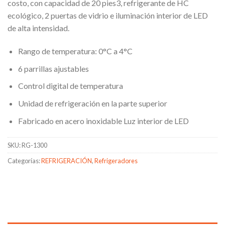
costo, con capacidad de 20 pies3, refrigerante de HC
ecológico, 2 puertas de vidrio e iluminación interior de LED
de alta intensidad.
Rango de temperatura: 0°C a 4°C
6 parrillas ajustables
Control digital de temperatura
Unidad de refrigeración en la parte superior
Fabricado en acero inoxidable Luz interior de LED
SKU:
RG-1300
Categorías:
REFRIGERACIÓN
,
Refrigeradores