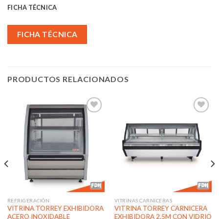
FICHA TÉCNICA
FICHA TÉCNICA
PRODUCTOS RELACIONADOS
Añadir
Añadir
a la
a la
lista de
lista de
deseos
deseos
REFRIGERACIÓN
VITRINAS CARNICERAS
VITRINA TORREY EXHIBIDORA
VITRINA TORREY CARNICERA
ACERO INOXIDABLE
EXHIBIDORA 2.5M CON VIDRIO