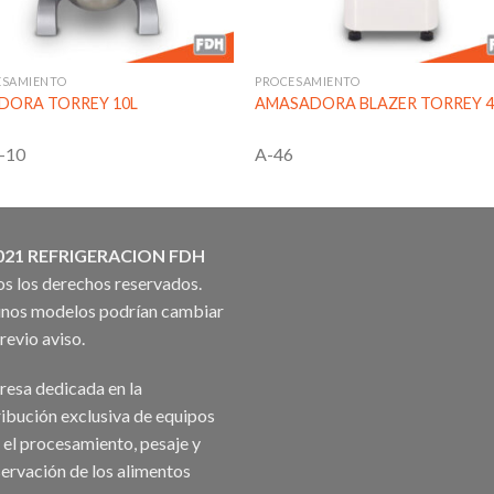
ESAMIENTO
PROCESAMIENTO
DORA TORREY 10L
AMASADORA BLAZER TORREY 4
-10
A-46
021 REFRIGERACION FDH
s los derechos reservados.
nos modelos podrían cambiar
previo aviso.
esa dedicada en la
ribución exclusiva de equipos
 el procesamiento, pesaje y
ervación de los alimentos