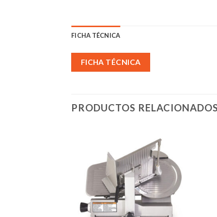
FICHA TÉCNICA
FICHA TÉCNICA
PRODUCTOS RELACIONADO
Añadir
Añadir
a la
a la
lista de
lista de
deseos
deseos