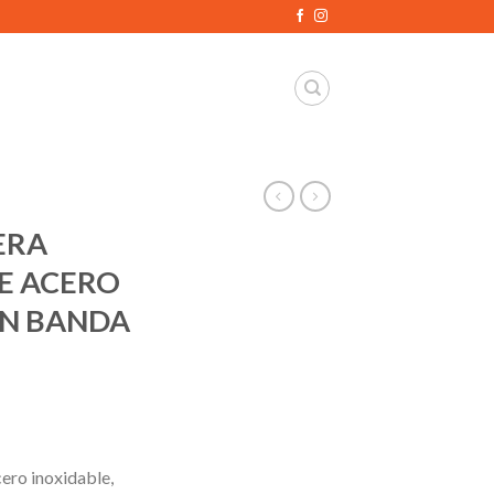
ERA
E ACERO
ON BANDA
ero inoxidable,