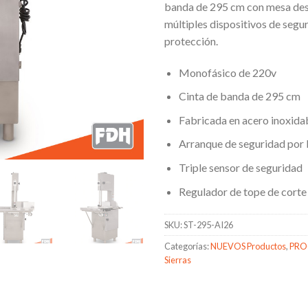
banda de 295 cm con mesa de
múltiples dispositivos de segu
protección.
Monofásico de 220v
Cinta de banda de 295 cm
Fabricada en acero inoxida
Arranque de seguridad por
Triple sensor de seguridad
Regulador de tope de corte
SKU:
ST-295-AI26
Categorías:
NUEVOS Productos
,
PRO
Sierras