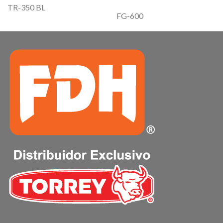
TR-350 BL
FG-600