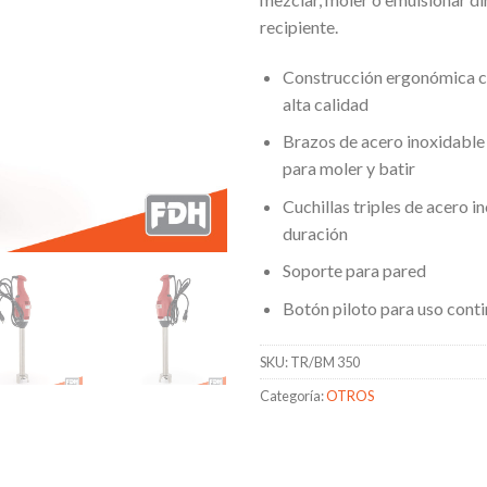
recipiente.
Construcción ergonómica c
alta calidad
Brazos de acero inoxidable
para moler y batir
Cuchillas triples de acero i
duración
Soporte para pared
Botón piloto para uso cont
SKU:
TR/BM 350
Categoría:
OTROS