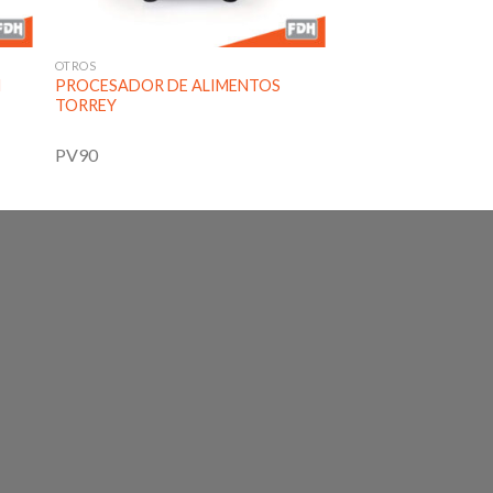
OTROS
N
PROCESADOR DE ALIMENTOS
TORREY
PV90