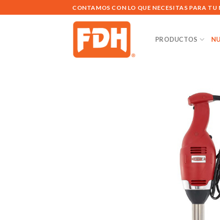
Saltar
CONTAMOS CON LO QUE NECESITAS PARA TU
al
contenido
PRODUCTOS
NU