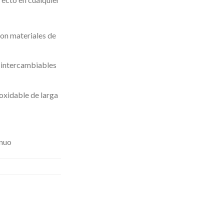
on materiales de
 intercambiables
noxidable de larga
inuo