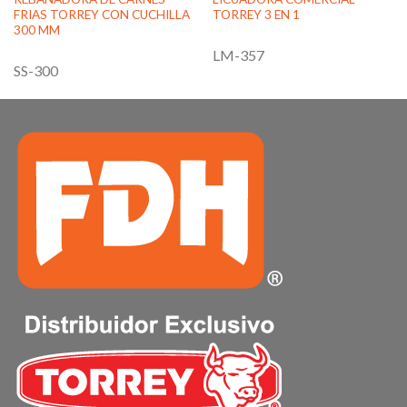
FRIAS TORREY CON CUCHILLA
TORREY 3 EN 1
300 MM
LM-357
SS-300