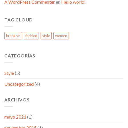
A WordPress Commenter
en
Hello world!
TAG CLOUD
brooklyn
fashion
style
women
CATEGORÍAS
Style
(5)
Uncategorized
(4)
ARCHIVOS
mayo 2021
(1)
noviembre 2015
(1)