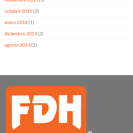
octubre 2015
(2)
enero 2014
(1)
diciembre 2013
(2)
agosto 2013
(2)