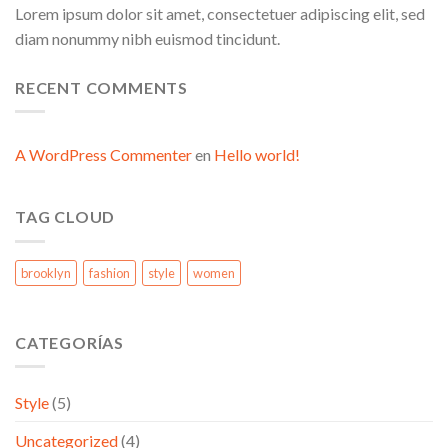
Lorem ipsum dolor sit amet, consectetuer adipiscing elit, sed
diam nonummy nibh euismod tincidunt.
RECENT COMMENTS
A WordPress Commenter
en
Hello world!
TAG CLOUD
brooklyn
fashion
style
women
CATEGORÍAS
Style
(5)
Uncategorized
(4)