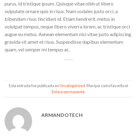
purus, id tristique ipsum. Quisque vitae nibh ut libero
vulputate ornare quis in risus. Nam sodales justo orci, a
bibendum risus tincidunt id. Etiam hendrerit, metus in
volutpat tempus, neque libero viverra lorem, ac tristique orci
augue eu metus. Aenean elementum nisi vitae justo adipiscing
gravida sit amet et risus. Suspendisse dapibus elementum
quam, vel semper mi tempus ac.
Esta entrada fue publicada en
Uncategorized
. Marque como favorito el
Enlace permanente
.
ARMANDOTECH