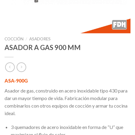
COCCIÓN
/
ASADORES
ASADOR A GAS 900 MM
ASA-900G
Asador de gas, construido en acero inoxidable tipo 430 para
dar un mayor tiempo de vida. Fabricación modular para
combinarlos con otros equipos de cocción y armar tu cocina
ideal.
3 quemadores de acero inoxidable en forma de “U” que
maximizan el flujo de calor