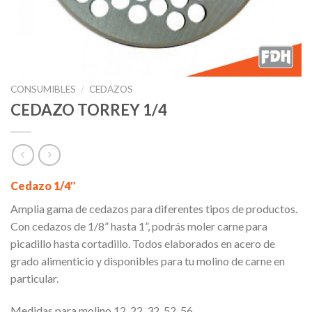
CONSUMIBLES
/
CEDAZOS
CEDAZO TORREY 1/4
Cedazo 1/4″
Amplia gama de cedazos para diferentes tipos de productos.
Con cedazos de 1/8” hasta 1”, podrás moler carne para
picadillo hasta cortadillo. Todos elaborados en acero de
grado alimenticio y disponibles para tu molino de carne en
particular.
Medidas para molino 12, 22, 32, 52, 56