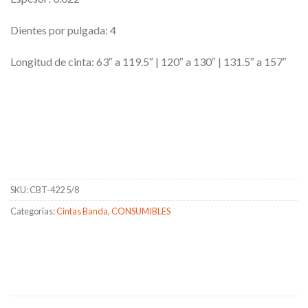
Dientes por pulgada: 4
Longitud de cinta: 63″ a 119.5″ | 120″ a 130″ | 131.5″ a 157″
SKU:
CBT-422 5/8
Categorías:
Cintas Banda
,
CONSUMIBLES