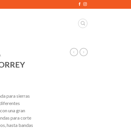
A
TORREY
da para sierras
diferentes
con una gran
ndas para corte
dos, hasta bandas