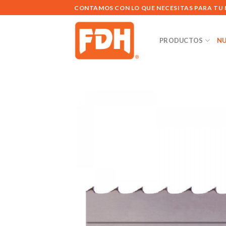
Saltar
CONTAMOS CON LO QUE NECESITAS PARA TU
al
contenido
PRODUCTOS
NU