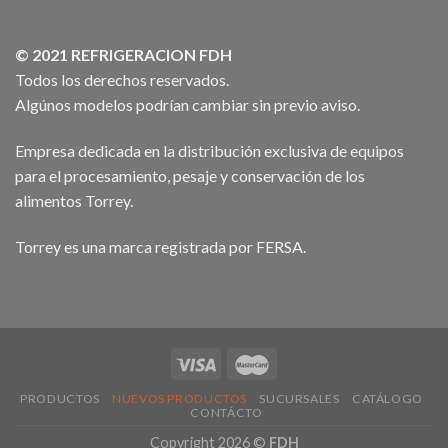
© 2021 REFRIGERACION FDH
Todos los derechos reservados.
Algúnos modelos podrían cambiar sin previo aviso.
Empresa dedicada en la distribución exclusiva de equipos
para el procesamiento, pesaje y conservación de los
alimentos Torrey.
Torrey es una marca registrada por FERSA.
PRODUCTOS
NUEVOS PRODUCTOS
SUCURSALES
CATÁLOGO
CONTÁCTO
Copyright 2026 ©
FDH