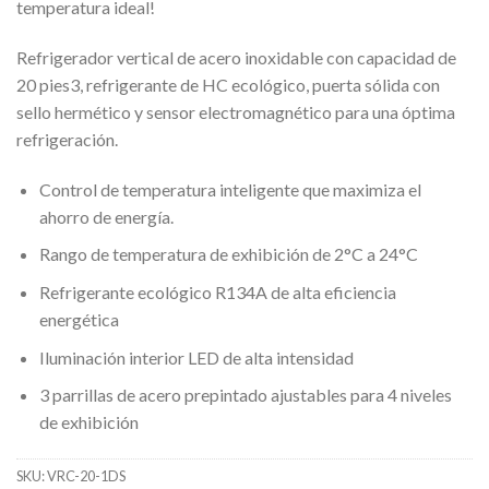
temperatura ideal!
Refrigerador vertical de acero inoxidable con capacidad de
20 pies3, refrigerante de HC ecológico, puerta sólida con
sello hermético y sensor electromagnético para una óptima
refrigeración.
Control de temperatura inteligente que maximiza el
ahorro de energía.
Rango de temperatura de exhibición de 2°C a 24°C
Refrigerante ecológico R134A de alta eficiencia
energética
Iluminación interior LED de alta intensidad
3 parrillas de acero prepintado ajustables para 4 niveles
de exhibición
SKU:
VRC-20-1DS