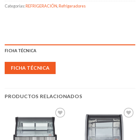
Categorías:
REFRIGERACIÓN
,
Refrigeradores
FICHA TÉCNICA
FICHA TÉCNICA
PRODUCTOS RELACIONADOS
Añadir
Añadir
a la
a la