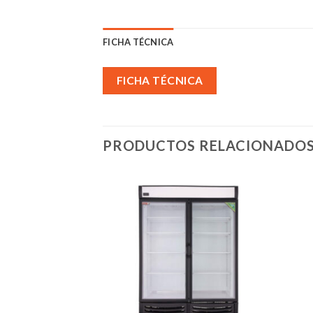
FICHA TÉCNICA
FICHA TÉCNICA
PRODUCTOS RELACIONADO
Añadir
Añadir
a la
a la
lista de
lista de
deseos
deseos