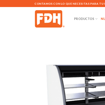
Saltar
CONTAMOS CON LO QUE NECESITAS PARA TU
al
contenido
PRODUCTOS
NU