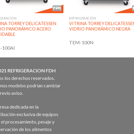
GERACIÓN
REFRIGERACIÓN
INA TORREY DELICATESSEN
VITRINA TORREY DELICATESSE
RIO PANORÁMICO ACERO
VIDRIO PANORÁMICO NEGRA
IDABLE
TEM-100N
-100AI
021 REFRIGERACION FDH
s los derechos reservados.
nos modelos podrían cambiar
previo aviso.
esa dedicada en la
ribución exclusiva de equipos
 el procesamiento, pesaje y
ervación de los alimentos