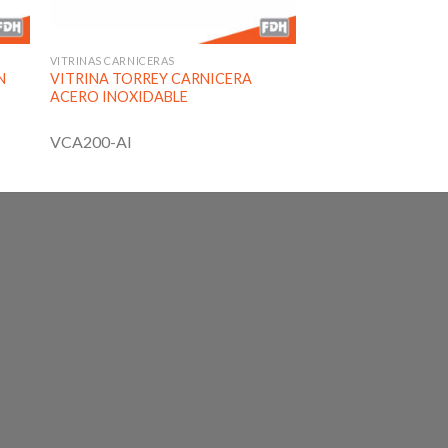
VITRINAS CARNICERAS
N
VITRINA TORREY CARNICERA
ACERO INOXIDABLE
VCA200-AI