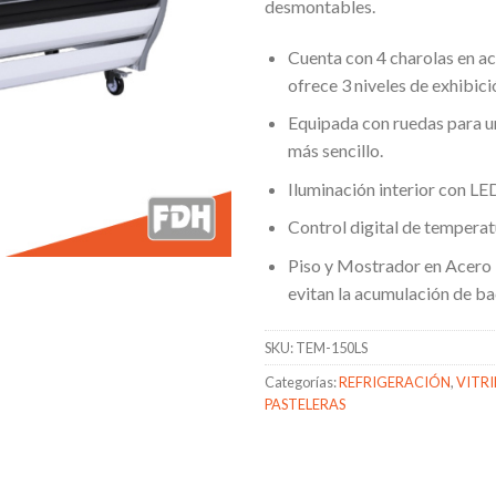
desmontables.
Cuenta con 4 charolas en ac
ofrece 3 niveles de exhibici
Equipada con ruedas para 
más sencillo.
Iluminación interior con LE
Control digital de temperat
Piso y Mostrador en Acero 
evitan la acumulación de ba
SKU:
TEM-150LS
Categorías:
REFRIGERACIÓN
,
VITRI
PASTELERAS