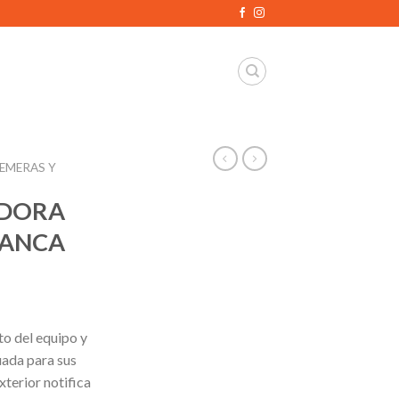
REMERAS Y
IDORA
LANCA
to del equipo y
ada para sus
xterior notifica