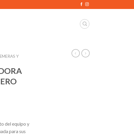
REMERAS Y
IDORA
CERO
to del equipo y
ada para sus