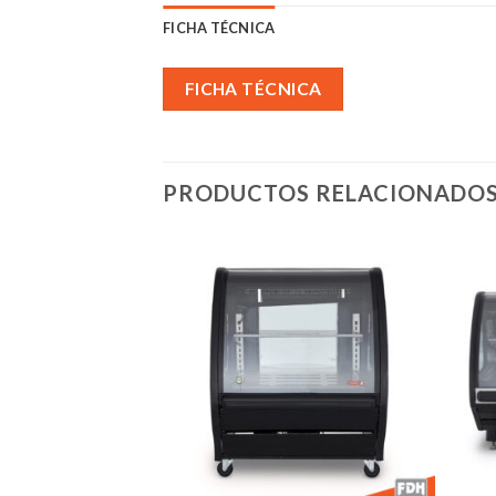
FICHA TÉCNICA
FICHA TÉCNICA
PRODUCTOS RELACIONADO
Añadir
Añadir
a la
a la
lista de
lista de
deseos
deseos