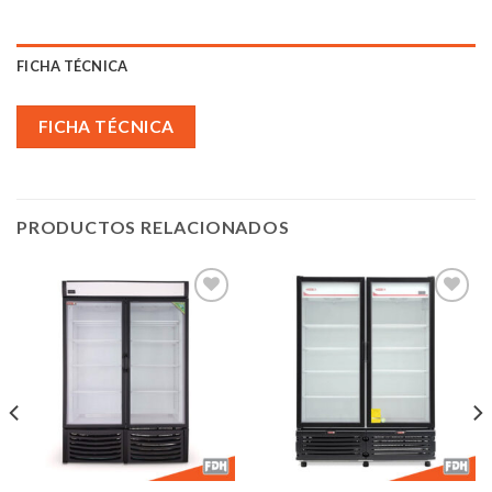
FICHA TÉCNICA
FICHA TÉCNICA
PRODUCTOS RELACIONADOS
Añadir
Añadir
a la
a la
lista de
lista de
deseos
deseos