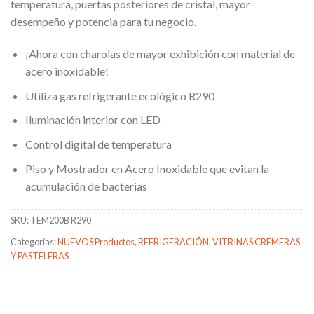
temperatura, puertas posteriores de cristal, mayor
desempeño y potencia para tu negocio.
¡Ahora con charolas de mayor exhibición con material de
acero inoxidable!
Utiliza gas refrigerante ecológico R290
Iluminación interior con LED
Control digital de temperatura
Piso y Mostrador en Acero Inoxidable que evitan la
acumulación de bacterias
SKU:
TEM200B R290
Categorías:
NUEVOS Productos
,
REFRIGERACIÓN
,
VITRINAS CREMERAS
Y PASTELERAS