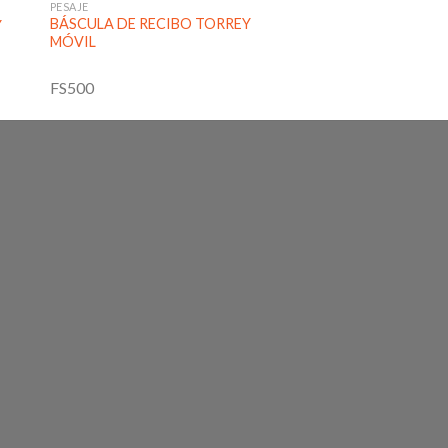
PESAJE
BÁSCULA DE RECIBO TORREY
Y
MÓVIL
FS500