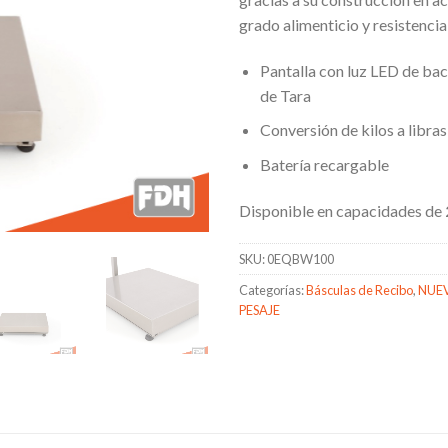
grado alimenticio y resistencia
Pantalla con luz LED de bac
de Tara
Conversión de kilos a libra
Batería recargable
Disponible en capacidades de
SKU:
0EQBW100
Categorías:
Básculas de Recibo
,
NUEV
PESAJE