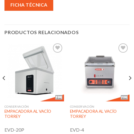
FICHA TÉCNICA
PRODUCTOS RELACIONADOS
Añadir
Añadir
a la
a la
lista de
lista de
deseos
deseos
CONSERVACIÓN
CONSERVACIÓN
EMPACADORA AL VACÍO
EMPACADORA AL VACÍO
TORREY
TORREY
EVD-20P
EVD-4