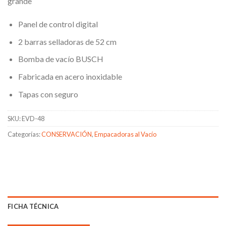
grande
Panel de control digital
2 barras selladoras de 52 cm
Bomba de vacío BUSCH
Fabricada en acero inoxidable
Tapas con seguro
SKU:
EVD-48
Categorías:
CONSERVACIÓN
,
Empacadoras al Vacío
FICHA TÉCNICA