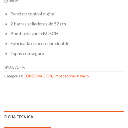
grande
Panel de control digital
2 barras selladoras de 52 cm
Bomba de vacío BUSCH
Fabricada en acero inoxidable
Tapas con seguro
SKU:
EVD-76
Categorías:
CONSERVACIÓN
,
Empacadoras al Vacío
FICHA TÉCNICA