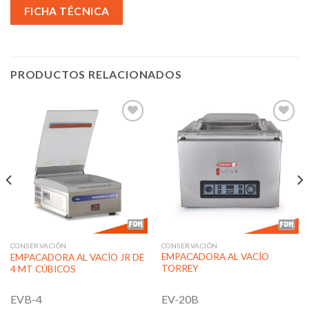
FICHA TÉCNICA
PRODUCTOS RELACIONADOS
Añadir
Añadir
a la
a la
lista de
lista de
deseos
deseos
CONSERVACIÓN
CONSERVACIÓN
EMPACADORA AL VACÍO
EMPACADORA AL VACÍO JR DE
TORREY
4 MT CÚBICOS
EV-20B
EVB-4