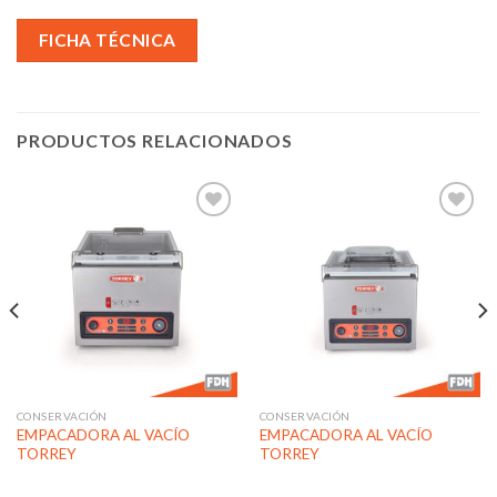
FICHA TÉCNICA
PRODUCTOS RELACIONADOS
Añadir
Añadir
a la
a la
lista de
lista de
deseos
deseos
CONSERVACIÓN
CONSERVACIÓN
EMPACADORA AL VACÍO
EMPACADORA AL VACÍO
TORREY
TORREY