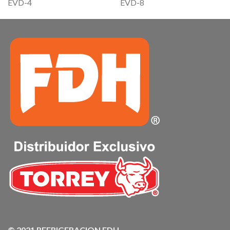
EVD-4
EVD-8
© 2021 REFRIGERACION FDH