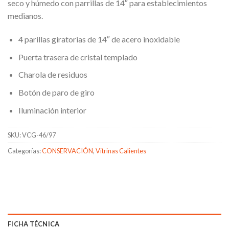
seco y húmedo con parrillas de 14″ para establecimientos
medianos.
4 parillas giratorias de 14″ de acero inoxidable
Puerta trasera de cristal templado
Charola de residuos
Botón de paro de giro
Iluminación interior
SKU:
VCG-46/97
Categorías:
CONSERVACIÓN
,
Vitrinas Calientes
FICHA TÉCNICA