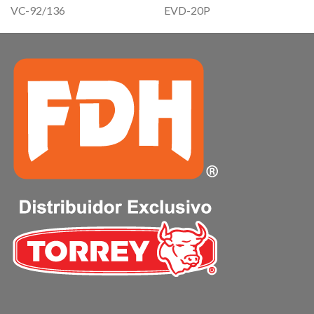
VC-92/136
EVD-20P